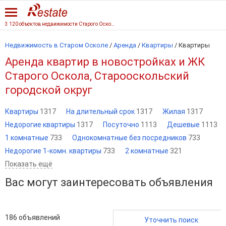
3 120 объектов недвижимости Старого Оскола
Недвижимость в Старом Осколе
/
Аренда
/
Квартиры
/
Квартиры
Аренда квартир в новостройках и ЖК
Старого Оскола, Старооскольский
городской округ
Квартиры
1317
На длительный срок
1317
Жилая
1317
Недорогие квартиры
1317
Посуточно
1113
Дешевые
1113
1 комнатные
733
Однокомнатные без посредников
733
Недорогие 1-комн. квартиры
733
2 комнатные
321
Показать ещё
Вас могут заинтересовать объявления
186
объявлений
Уточнить поиск