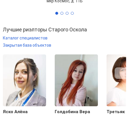
мкр Космос, д. 11Б
Лучшие риэлторы Старого Оскола
Каталог специалистов
Закрытая база объектов
Яско Алёна
Голдобина Вера
Третьяк 