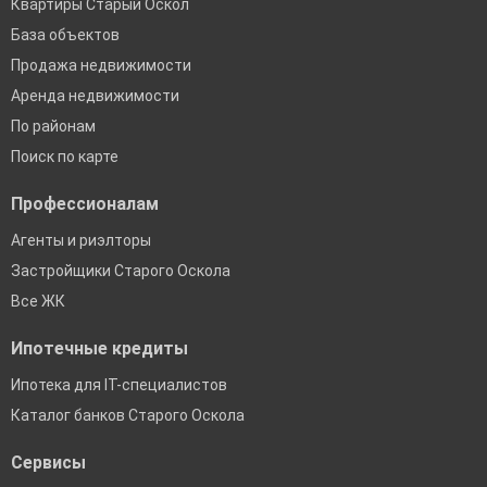
Квартиры Старый Оскол
База объектов
Продажа недвижимости
Аренда недвижимости
По районам
Поиск по карте
Профессионалам
Агенты и риэлторы
Застройщики Старого Оскола
Все ЖК
Ипотечные кредиты
Ипотека для IT-специалистов
Каталог банков Старого Оскола
Сервисы